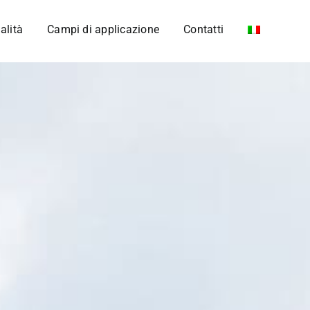
alità
Campi di applicazione
Contatti